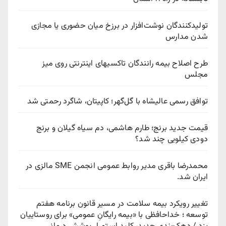
تولیدکنندگان نوشت‌افزار در برزخ میان حضوری یا مجازی
شدن مدارس
طرح اصلاح بیمه رانندگان تاکسیهای اینترنتی روی میز
مجلس
توافق رسمی عالیشاه با گل‌گهر؛ کاپیتان، شاگرد رحمتی شد
قیمت جدید برنج؛ طارم هاشمی، دم سیاه گیلان و برنج
دودی کیلویی چند شد؟
محمدرضا باقری مدیر روابط عمومی انجمن SME مالزی در
ایران شد.
تغییر رویکرد بیمه سلامت در مسیر قانون برنامه هفتم
توسعه ؛ خداحافظی با «بیمه رایگانِ عمومی» برای روستاییان