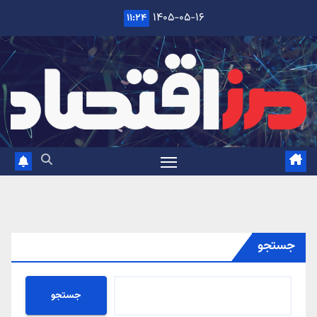
Ski
۱۴۰۵-۰۵-۱۶
۱۱:۲۴
t
conten
جستجو
جستجو