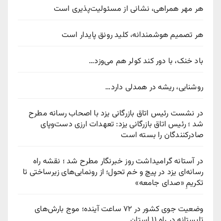
هر مهر همراهی، نشانی از مسئولیت‌پذیری است
هر تصمیم هوشمندانه، کلید رونق پایدار است
باد خنک، با دور کند کولر هم می‌وزد…
روشنایی، ریشه در همدلی دارد…
در نشست رئیس اتاق بازرگانی یزد با اصحاب رسانه مطرح
شد ؛ رئیس اتاق بازرگانی یزد: تعهدات ارزی دست‌وپای
صادرکنندگان را بسته است
در آستانه گرامیداشت روز خبرنگار مطرح شد ؛ نقشه راه
رسانه‌ای یزد در پیچ‌ و خم تحول؛ از رونمایی‌های زیرساختی تا
تکریمِ «صدای جامعه»
وضعیت جوی کشور در ۷۲ ساعت آینده؛ موج بارش‌های
تابستانه در راه ۱۱ استان