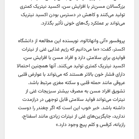
بزرگسالان مسن‌تر با افزایش سن، اکسید نیتریک کمتری
تولید می‌کنند و کاهش در دسترس بودن اکسید نیتریک
می‌تواند بر عملکرد رگ‌های خونی تأثیر بگذارد.
پروفسور «آنی وانهاتالو»، نویسنده این مطالعه از دانشگاه
اکستر، گفت: «ما می‌دانیم که رژیم غذایی غنی از نیترات
فوایدی برای سلامتی دارد و افراد مسن با افزایش سن،
اکسید نیتریک کمتری تولید می‌کنند. آنها همچنین احتمالا
دارای فشار خون بالاتر هستند که می‌تواند با عوارض قلبی
عروقی مانند حمله قلبی و سکته مغزی مرتبط باشد.
تشویق افراد مسن به مصرف بیشتر سبزیجات غنی از
نیترات می‌تواند فواید سلامتی قابل توجهی در درازمدت
داشته باشد. خبر خوب این است که اگر چغندر را دوست
ندارید، جایگزین‌های غنی از نیترات زیادی مانند اسفناج،
رازیانه، کرفس و کلم پیچ وجود دارد.»