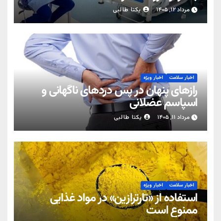
مرداد ۱۲, ۱۴۰۵
یکتا طالبی
اخبار سلامت
اخبار ویژه
رازهای پنهان در پس دردهای ناگهانی و
اسپاسم عضلانی
مرداد ۱۱, ۱۴۰۵
یکتا طالبی
اخبار سلامت
اخبار ویژه
استفاده از «تارترازین» در مواد غذایی
ممنوع است