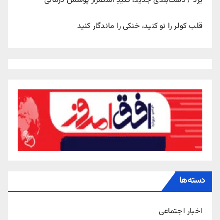
یزد / دهک‌بندی جدید، کلیدِ استمرار پوشش درمانی
قلب کولر را نو کنید، خنکی را ماندگار کنید
دسته‌ها
اخبار اجتماعی