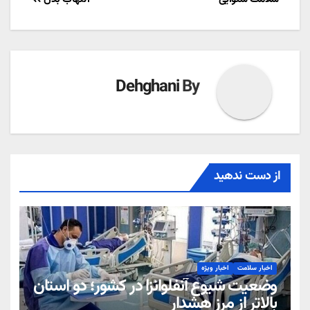
Dehghani
By
از دست ندهید
اخبار سلامت
اخبار ویژه
وضعیت شیوع آنفلوانزا در کشور؛ دو استان
بالاتر از مرز هشدار