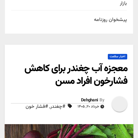
بازار
پیشخوان روزنامه
اخبار سلامت
معجزه آب چغندر برای کاهش
فشارخون افراد مسن
Dehghani
By
#چغندر
,
#فشار خون
خرداد ۲۰, ۱۴۰۵