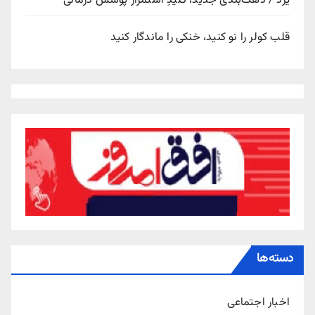
یزد / دهک‌بندی جدید، کلیدِ استمرار پوشش درمانی
قلب کولر را نو کنید، خنکی را ماندگار کنید
دسته‌ها
اخبار اجتماعی