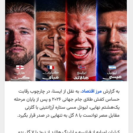
به گزارش
مرز اقتصاد
، به نقل از ایسنا، در چارچوب رقابت
حساس کفش طلای جام جهانی ۲۰۲۶ و پس از پایان مرحله
یک‌هشتم نهایی، لیونل مسی ستاره آرژانتینی با گلزنی
مقابل مصر توانست با ۸ گل به تنهایی در صدر قرار بگیرد.
کیلیان ام‌باپه از فرانسه و ارلینگ هالند از نروژ با ۷ گل زده