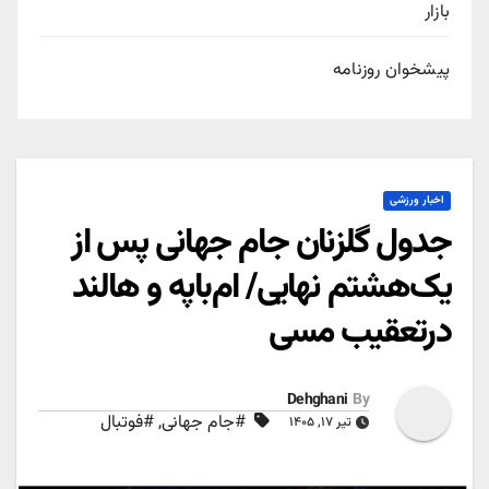
بازار
پیشخوان روزنامه
اخبار ورزشی
جدول گلزنان جام جهانی پس از
یک‌هشتم نهایی/ ام‌باپه و هالند
درتعقیب مسی
Dehghani
By
#جام جهانی
,
#فوتبال
تیر ۱۷, ۱۴۰۵