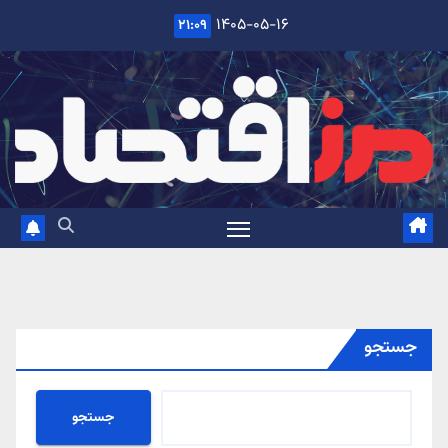
Ski
۱۴۰۵-۰۵-۱۶
۲۱:۰۹
t
conten
جستجو
جستجو