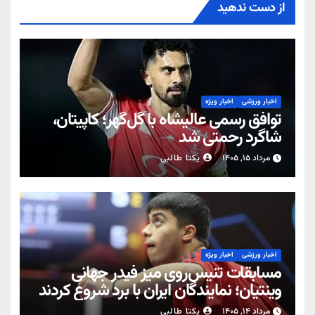
از دست ندهید
اخبار ورزشی
اخبار ویژه
توافق رسمی عالیشاه با گل‌گهر؛ کاپیتان،
شاگرد رحمتی شد
مرداد ۱۵, ۱۴۰۵
یکتا طالبی
اخبار ورزشی
اخبار ویژه
مسابقات تنیس‌روی میز فیدر جهانی
وینتیان؛ نمایندگان ایران با برد شروع کردند
مرداد ۱۴, ۱۴۰۵
یکتا طالبی