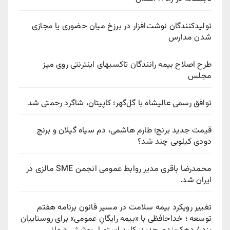
تولیدکنندگان نوشت‌افزار در برزخ میان حضوری یا مجازی
شدن مدارس
طرح اصلاح بیمه رانندگان تاکسیهای اینترنتی روی میز
مجلس
توافق رسمی عالیشاه با گل‌گهر؛ کاپیتان، شاگرد رحمتی شد
قیمت جدید برنج؛ طارم هاشمی، دم سیاه گیلان و برنج
دودی کیلویی چند شد؟
محمدرضا باقری مدیر روابط عمومی انجمن SME مالزی در
ایران شد.
تغییر رویکرد بیمه سلامت در مسیر قانون برنامه هفتم
توسعه ؛ خداحافظی با «بیمه رایگانِ عمومی» برای روستاییان