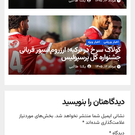
مرداد ۱۴, ۱۴۰۵
یکتا طالبی
اخبار ورزشی
اخبار ویژه
کولاک سرخ در ترکیه؛ ارزروم‌اسپور قربانی
جشنواره گل پرسپولیس
مرداد ۱۲, ۱۴۰۵
یکتا طالبی
دیدگاهتان را بنویسید
نشانی ایمیل شما منتشر نخواهد شد.
بخش‌های موردنیاز
علامت‌گذاری شده‌اند
*
دیدگاه
*