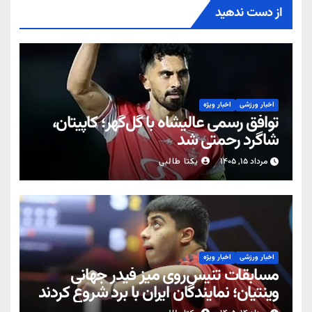
از دست ندهید
اخبار ورزشی
اخبار ویژه
توافق رسمی عالیشاه با گل‌گهر؛ کاپیتان،
شاگرد رحمتی شد
مرداد ۱۵, ۱۴۰۵
یکتا طالبی
اخبار ورزشی
اخبار ویژه
مسابقات تنیس‌روی میز فیدر جهانی
وینتیان؛ نمایندگان ایران با برد شروع کردند