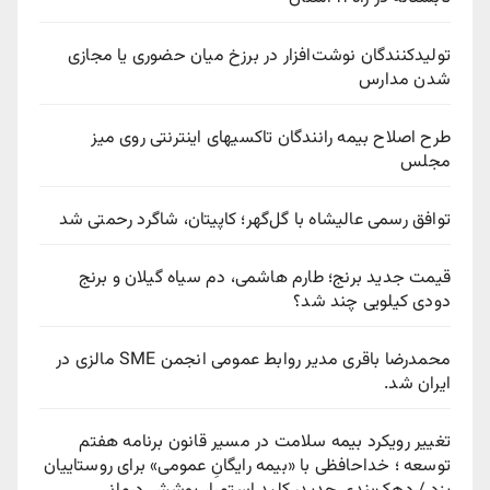
تولیدکنندگان نوشت‌افزار در برزخ میان حضوری یا مجازی
شدن مدارس
طرح اصلاح بیمه رانندگان تاکسیهای اینترنتی روی میز
مجلس
توافق رسمی عالیشاه با گل‌گهر؛ کاپیتان، شاگرد رحمتی شد
قیمت جدید برنج؛ طارم هاشمی، دم سیاه گیلان و برنج
دودی کیلویی چند شد؟
محمدرضا باقری مدیر روابط عمومی انجمن SME مالزی در
ایران شد.
تغییر رویکرد بیمه سلامت در مسیر قانون برنامه هفتم
توسعه ؛ خداحافظی با «بیمه رایگانِ عمومی» برای روستاییان