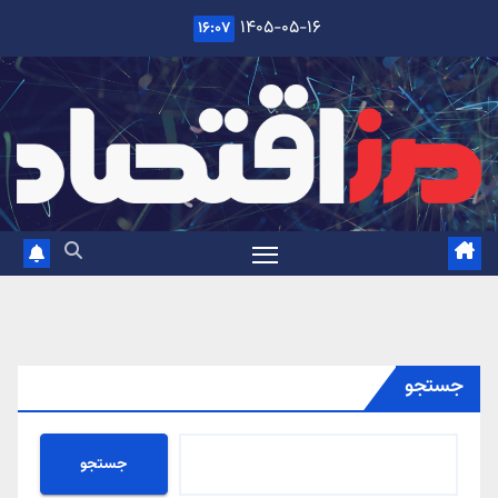
Ski
۱۴۰۵-۰۵-۱۶
۱۶:۰۷
t
conten
جستجو
جستجو