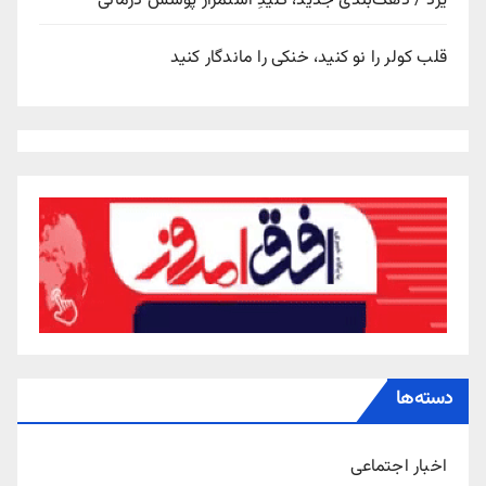
یزد / دهک‌بندی جدید، کلیدِ استمرار پوشش درمانی
قلب کولر را نو کنید، خنکی را ماندگار کنید
دسته‌ها
اخبار اجتماعی