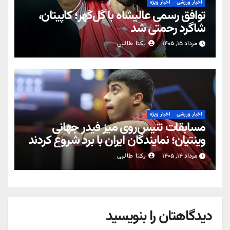
اخبار ورزشی
اخبار ویژه
توافق رسمی عالیشاه با گل‌گهر؛ کاپیتان،
شاگرد رحمتی شد
مرداد ۱۵, ۱۴۰۵
یکتا طالبی
اخبار ورزشی
اخبار ویژه
مسابقات تنیس‌روی میز فیدر جهانی
وینتیان؛ نمایندگان ایران با برد شروع کردند
مرداد ۱۴, ۱۴۰۵
یکتا طالبی
دیدگاهتان را بنویسید