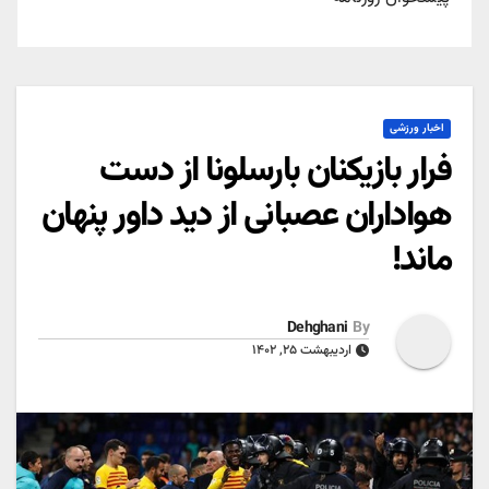
اخبار ورزشی
فرار بازیکنان بارسلونا از دست
هواداران عصبانی از دید داور پنهان
ماند!
Dehghani
By
اردیبهشت ۲۵, ۱۴۰۲