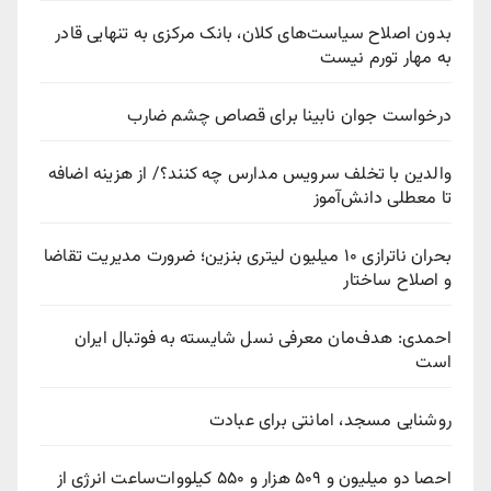
بدون اصلاح سیاست‌های کلان، بانک مرکزی به تنهایی قادر
به مهار تورم نیست
درخواست جوان نابینا برای قصاص چشم ضارب
والدین با تخلف سرویس مدارس چه کنند؟/ از هزینه اضافه
تا معطلی دانش‌آموز
بحران ناترازی ۱۰ میلیون لیتری بنزین؛ ضرورت مدیریت تقاضا
و اصلاح ساختار
احمدی: هدف‌مان معرفی نسل شایسته به فوتبال ایران
است
روشنایی مسجد، امانتی برای عبادت
احصا دو میلیون و ۵۰۹ هزار و ۵۵۰ کیلووات‌ساعت انرژی از