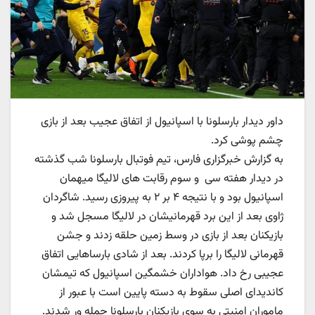
داور دیدار بارسلونا با اسپانیول از اتفاق عجیب بعد از بازی
چشم پوشی کرد.
به گزارش خبرگزاری فارس، تیم فوتبال بارسلونا شب گذشته
در دیدار هفته سی و سوم رقابت های لالیگا میهمان
اسپانیول بود و با نتیجه ۴ بر ۲ به پیروزی رسید. شاگردان
ژاوی بعد از این برد قهرمانیشان در لالیگا مسجل شد و
بازیکنان بعد از بازی در وسط زمین حلقه زدند و جشن
قهرمانی لالیگا را برپا کردند. بعد از شادی بارساهایی اتفاق
عجیبی رخ داد. هواداران خشمگین اسپانیول که تیمشان
کاندیدای اصلی سقوط به دسته پایین است با عبور از
ماموران امنیتی به سوی بازیکنان بارسلونا حمله ور شدند.