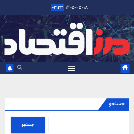
Ski
۱۴۰۵-۰۵-۱۸
۰۳:۲۳
t
conten
جستجو
جستجو