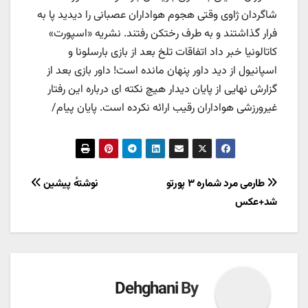
شاگردان ژاوی وقتی هجوم هواداران عصبانی را دیدید پا به
فرار گذاشتند و به طرف رختکن رفتند. نشریه «اسپورت»
کاتالونیا خبر داد اتفاقات تلخ بعد از بازی بارسلونا و
اسپانیول از دید داور پنهان مانده است! داور بازی بعد از
گزارش نهایی از پایان دیدار هیچ نکته ای درباره این رفتار
غیرورزشی هواداران رقیب ارائه نکرده است. پایان پیام/
راهبری
طارمی مرد شماره ۳ پورتو
نوشتهٔ پیشین
شد+عکس
نوشته
Dehghani
By