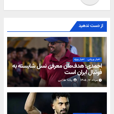
از دست ندهید
اخبار ورزشی
اخبار ویژه
احمدی: هدف‌مان معرفی نسل شایسته به
فوتبال ایران است
مرداد ۱۷, ۱۴۰۵
یکتا طالبی