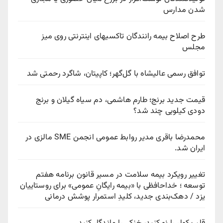
شدن مدارس
طرح اصلاح بیمه رانندگان تاکسیهای اینترنتی روی میز
مجلس
توافق رسمی عالیشاه با گل‌گهر؛ کاپیتان، شاگرد رحمتی شد
قیمت جدید برنج؛ طارم هاشمی، دم سیاه گیلان و برنج
دودی کیلویی چند شد؟
محمدرضا باقری مدیر روابط عمومی انجمن SME مالزی در
ایران شد.
تغییر رویکرد بیمه سلامت در مسیر قانون برنامه هفتم
توسعه ؛ خداحافظی با «بیمه رایگانِ عمومی» برای روستاییان
یزد / دهک‌بندی جدید، کلیدِ استمرار پوشش درمانی