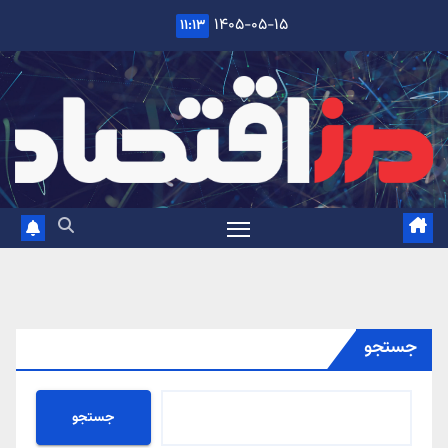
Ski
۱۴۰۵-۰۵-۱۵
۱۱:۱۳
t
conten
جستجو
جستجو