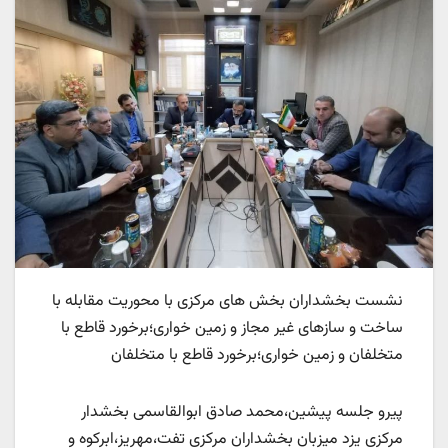
نشست بخشداران بخش های مرکزی با محوریت مقابله با
ساخت و سازهای غیر مجاز و زمین خواری؛برخورد قاطع با
متخلفان و زمین خواری؛برخورد قاطع با متخلفان
پیرو جلسه پیشین،محمد صادق ابوالقاسمی بخشدار
مرکزی یزد میزبان بخشداران مرکزی تفت،مهریز،ابرکوه و