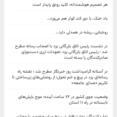
هر تصمیم هوشمندانه، کلید رونق پایدار است
باد خنک، با دور کند کولر هم می‌وزد…
روشنایی، ریشه در همدلی دارد…
در نشست رئیس اتاق بازرگانی یزد با اصحاب رسانه مطرح
شد ؛ رئیس اتاق بازرگانی یزد: تعهدات ارزی دست‌وپای
صادرکنندگان را بسته است
در آستانه گرامیداشت روز خبرنگار مطرح شد ؛ نقشه راه
رسانه‌ای یزد در پیچ‌ و خم تحول؛ از رونمایی‌های زیرساختی تا
تکریمِ «صدای جامعه»
وضعیت جوی کشور در ۷۲ ساعت آینده؛ موج بارش‌های
تابستانه در راه ۱۱ استان
تولیدکنندگان نوشت‌افزار در برزخ میان حضوری یا مجازی