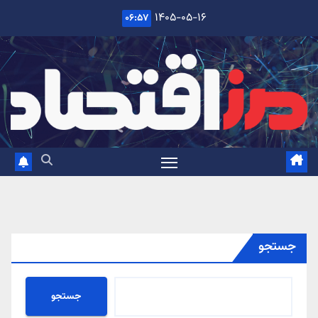
Ski
۱۴۰۵-۰۵-۱۶
۰۶:۵۷
t
conten
جستجو
جستجو