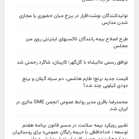
تولیدکنندگان نوشت‌افزار در برزخ میان حضوری یا مجازی
شدن مدارس
طرح اصلاح بیمه رانندگان تاکسیهای اینترنتی روی میز
مجلس
توافق رسمی عالیشاه با گل‌گهر؛ کاپیتان، شاگرد رحمتی شد
قیمت جدید برنج؛ طارم هاشمی، دم سیاه گیلان و برنج
دودی کیلویی چند شد؟
محمدرضا باقری مدیر روابط عمومی انجمن SME مالزی در
ایران شد.
تغییر رویکرد بیمه سلامت در مسیر قانون برنامه هفتم
توسعه ؛ خداحافظی با «بیمه رایگانِ عمومی» برای روستاییان