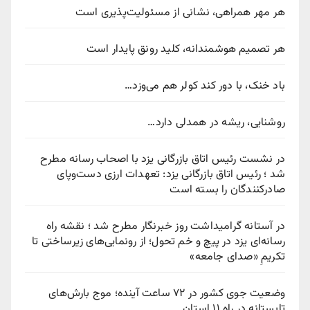
هر مهر همراهی، نشانی از مسئولیت‌پذیری است
هر تصمیم هوشمندانه، کلید رونق پایدار است
باد خنک، با دور کند کولر هم می‌وزد…
روشنایی، ریشه در همدلی دارد…
در نشست رئیس اتاق بازرگانی یزد با اصحاب رسانه مطرح
شد ؛ رئیس اتاق بازرگانی یزد: تعهدات ارزی دست‌وپای
صادرکنندگان را بسته است
در آستانه گرامیداشت روز خبرنگار مطرح شد ؛ نقشه راه
رسانه‌ای یزد در پیچ‌ و خم تحول؛ از رونمایی‌های زیرساختی تا
تکریمِ «صدای جامعه»
وضعیت جوی کشور در ۷۲ ساعت آینده؛ موج بارش‌های
تابستانه در راه ۱۱ استان