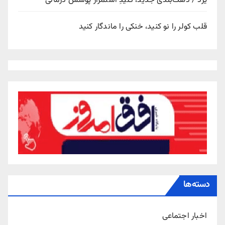
یزد / دهک‌بندی جدید، کلیدِ استمرار پوشش درمانی
قلب کولر را نو کنید، خنکی را ماندگار کنید
دسته‌ها
اخبار اجتماعی