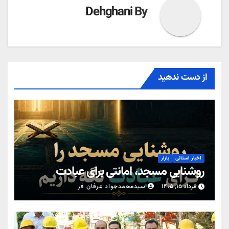
Dehghani
By
از دست ندهید
اخبار استانی
بازار
روشنایی مسجد، امانتی برای عبادت
مرداد ۱۵, ۱۴۰۵
سیدمحمدجواد عرفان فر