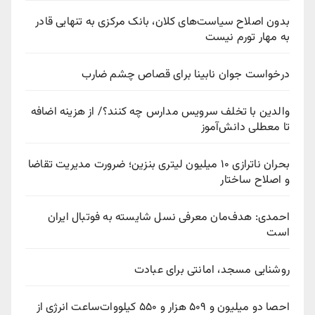
بدون اصلاح سیاست‌های کلان، بانک مرکزی به تنهایی قادر
به مهار تورم نیست
درخواست جوان نابینا برای قصاص چشم ضارب
والدین با تخلف سرویس مدارس چه کنند؟/ از هزینه اضافه
تا معطلی دانش‌آموز
بحران ناترازی ۱۰ میلیون لیتری بنزین؛ ضرورت مدیریت تقاضا
و اصلاح ساختار
احمدی: هدف‌مان معرفی نسل شایسته به فوتبال ایران
است
روشنایی مسجد، امانتی برای عبادت
احصا دو میلیون و ۵۰۹ هزار و ۵۵۰ کیلووات‌ساعت انرژی از