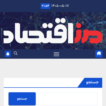
Ski
۱۴۰۵-۰۵-۱۷
۲۱:۵۴
t
conten
جستجو
جستجو