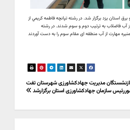
رق استان یزد برگزار شد. در رشته تپانچه فاطمه کريمي از
 از آب فاضلاب به ترتیب دوم و سوم شدند. در رشته
 و منیره مهارت از آب منطقه ای مقام سوم را به دست آوردند
بازنشستگان مدیریت جهادکشاورزی شهرستان تفت
ررئیس سازمان جهادکشاورزی استان برگزارشد