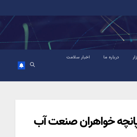
زار
درباره ما
اخبار سلامت
 تپانچه خواهران صنعت آب