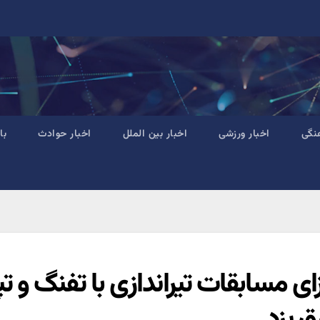
نگی
اخبار ورزشی
اخبار بین الملل
اخبار حوادث
با
زای مسابقات تیراندازی با تفنگ و
ق یزد