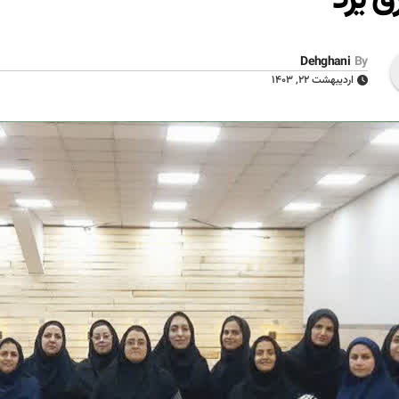
Dehghani
By
اردیبهشت ۲۲, ۱۴۰۳