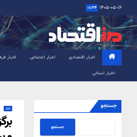
Ski
۱۴۰۵-۰۵-۱۶
۰۱:۳۴
t
conten
اخبار اقتصادی
اخبار اجتماعی
اخبار فره
اخبار استانی
جستجو
بازار
برگ
جستجو
و بر