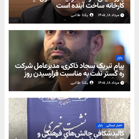
کارخانه ساخت آینده است
مرداد ۱۸, ۱۴۰۵
یکتا طالبی
بازار
پیام تبریک سجاد ذاکری، مدیرعامل شرکت
ره‌ گستر نفت به مناسبت فرارسیدن روز
خبرنگار
مرداد ۱۸, ۱۴۰۵
یکتا طالبی
اخبار استانی
بازار
کالبدشکافی چالش‌های فرهنگی و