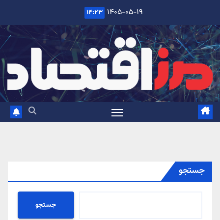
Ski
۱۴۰۵-۰۵-۱۹
۱۴:۲۳
t
conten
جستجو
جستجو