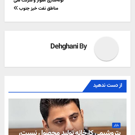
لوله‌سازی اهواز و شرکت ملی
مناطق نفت خیز جنوب
Dehghani
By
از دست ندهید
بازار
پتروشیمی کارخانه تولید محصول نیست،