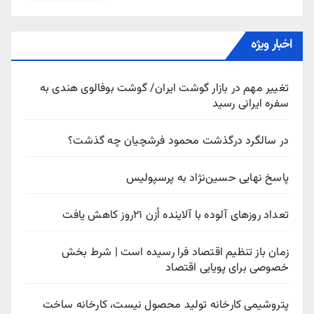
اخبار ویژه
تغییر مهم در بازار گوشت ایران/ گوشت بوفالوی هندی به
سفره ایرانی رسید
در سالگرد درگذشت محمود فرشچیان چه گذشت؟
پاسخ نهایی حسین‌نژاد به پرسپولیس
تعداد روزهای آلوده با آلاینده اُزن ۲۱روز کاهش یافت
زمان باز تنظیم اقتصاد فرا رسیده است | شرط بخش
خصوصی برای پویایی اقتصاد
پتروشیمی کارخانه تولید محصول نیست، کارخانه ساخت