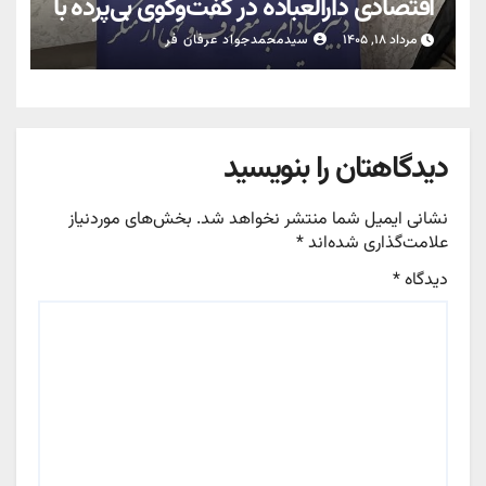
اقتصادی دارالعباده در گفت‌وگوی بی‌پرده با
رسانه‌ها؛ خط‌کشی میان قانون‌گرایی و
مرداد ۱۸, ۱۴۰۵
سیدمحمدجواد عرفان فر
برخورد سلیقه‌ای؛ تبیین کارکرد ستاد امر به
معروف یزد در ترازوی مطالبات اقتصادی و
اجتماعی
دیدگاهتان را بنویسید
نشانی ایمیل شما منتشر نخواهد شد.
بخش‌های موردنیاز
علامت‌گذاری شده‌اند
*
دیدگاه
*