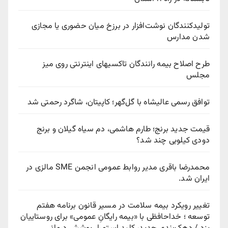
تولیدکنندگان نوشت‌افزار در برزخ میان حضوری یا مجازی
شدن مدارس
طرح اصلاح بیمه رانندگان تاکسیهای اینترنتی روی میز
مجلس
توافق رسمی عالیشاه با گل‌گهر؛ کاپیتان، شاگرد رحمتی شد
قیمت جدید برنج؛ طارم هاشمی، دم سیاه گیلان و برنج
دودی کیلویی چند شد؟
محمدرضا باقری مدیر روابط عمومی انجمن SME مالزی در
ایران شد.
تغییر رویکرد بیمه سلامت در مسیر قانون برنامه هفتم
توسعه ؛ خداحافظی با «بیمه رایگانِ عمومی» برای روستاییان