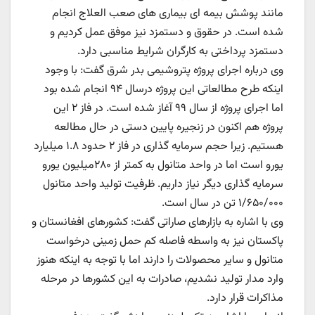
مانند پوشش بیمه ای بیماری های صعب العلاج انجام
شده است. در حقوق و دستمزد نیز موفق عمل کردیم و
دستمزد پرداختی به کارگران شرایط مناسبی دارد.
وی درباره اجرای پروژه پتروشیمی بدر شرق گفت: با وجود
اینکه طرح مطالعاتی این پروژه درسال ۹۴ انجام شده بود
اما اجرای پروژه از سال ۹۹ آغاز شده است. در فاز ۲ این
پروژه هم اکنون در زنجیره پایین دستی در حال مطالعه
هستیم. زیرا حجم سرمایه گذاری در فاز ۲ حدود ۱.۸ میلیارد
یورو است اما در واحد متانول به کمتر از ۲۸۰میلیون یورو
سرمایه گذاری دیگر نیاز داریم. ظرفیت تولید واحد متانول
۱/۶۵۰/۰۰۰ تن در سال است.
وی با اشاره به بازارهای صاراتی گفت: کشورهای افغانستان و
پاکستان نیز به واسطه فاصله کم حمل زمینی درخواست
متانول و سایر محصولات را دارند اما با توجه به اینکه هنوز
وارد مدار تولید نشدیم، صادرات به این کشورها در مرحله
مذاکرات قرار دارد.