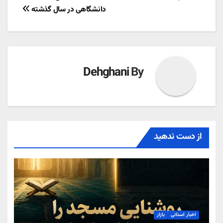
نوشته
دانشگاهی در سال گذشته
Dehghani
By
از دست ندهید
اخبار استانی
بازار