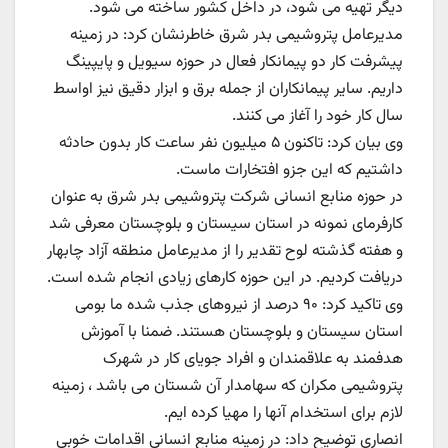
دیگر تهیه می شود، در داخل کشور ساخته می شود.
مدیرعامل پتروشیمی بدر شرق خاطرنشان کرد: در زمینه
پیشرفت کار دو پیمانکار فعال در حوزه سیویل و پایپینگ
داریم. سایر پیمانکاران از جمله برق و ابزار دقیق نیز اواسط
سال کار خود را آغاز می کنند.
وی بیان کرد: تاکنون ۵ میلیون نفر ساعت کار بدون حادثه
داشتیم که این جزو افتخارات ماست.
در حوزه منابع انسانی شرکت پتروشیمی بدر شرق به عنوان
کارفرمای نمونه در استان سیستان و بلوچستان معرفی شد
و هفته گذشته لوح تقدیر را از مدیرعامل منطقه آزاد چابهار
دریافت کردیم. در این حوزه کارهای زیادی انجام شده است.
وی تاکید کرد: ۹۰ درصد از نیروهای جذب شده ما بومی
استان سیستان و بلوچستان هستند. ضمنا با آموزش
هدفمند به علاقمندان و افراد جویای کار در شهرک
پتروشیمی مکران که سهامدار آن شستان می باشد ، زمینه
لازم برای استخدام آنها را مهیا کرده ایم.
انصاری توضیح داد: در زمینه منابع انسانی اقدامات خوبی