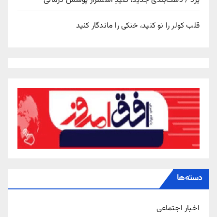
یزد / دهک‌بندی جدید، کلیدِ استمرار پوشش درمانی
قلب کولر را نو کنید، خنکی را ماندگار کنید
دسته‌ها
اخبار اجتماعی