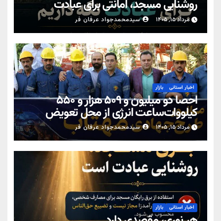
روشنایی مسجد، امانتی برای عبادت
مرداد ۱۵, ۱۴۰۵
سیدمحمدجواد عرفان فر
اخبار استانی
بازار
احصا دو میلیون و ۵۰۹ هزار و ۵۵۰
کیلووات‌ساعت انرژی از محل تعویض
کنتورهای معیوب در یزد
مرداد ۱۵, ۱۴۰۵
سیدمحمدجواد عرفان فر
اخبار استانی
بازار
هر نوری، مقصدی دارد…