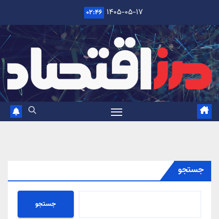
Ski
۱۴۰۵-۰۵-۱۷
۰۲:۴۶
t
conten
جستجو
جستجو