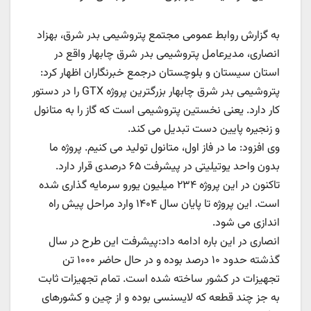
به گزارش روابط عمومی مجتمع پتروشیمی بدر شرق، بهزاد
انصاری، مدیرعامل پتروشیمی بدر شرق چابهار واقع در
استان سیستان و بلوچستان درجمع خبرنگاران اظهار کرد:
پتروشیمی بدر شرق چابهار بزرگترین پروژه GTX را در دستور
کار دارد. یعنی نخستین پتروشیمی است که گاز را به متانول
و زنجیره پایین دست تبدیل می کند.
وی افزود: ما در فاز اول، متانول تولید می کنیم. پروژه ما
بدون واحد یوتیلیتی در پیشرفت ۶۵ درصدی قرار دارد.
تاکنون در این پروژه ۲۳۴ میلیون یورو سرمایه گذاری شده
است. این پروژه تا پایان سال ۱۴۰۴ وارد مراحل پیش راه
اندازی می شود.
انصاری در این باره ادامه داد:پیشرفت این طرح در سال
گذشته حدود ۱۰ درصد بوده و در حال حاضر ۱۰۰۰ تن
تجهیزات در کشور ساخته شده است. تمام تجهیزات ثابت
به جز چند قطعه که لایسنسی بوده و از چین و کشورهای