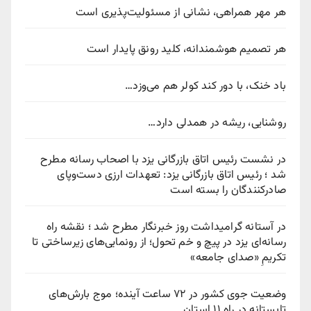
هر مهر همراهی، نشانی از مسئولیت‌پذیری است
هر تصمیم هوشمندانه، کلید رونق پایدار است
باد خنک، با دور کند کولر هم می‌وزد…
روشنایی، ریشه در همدلی دارد…
در نشست رئیس اتاق بازرگانی یزد با اصحاب رسانه مطرح
شد ؛ رئیس اتاق بازرگانی یزد: تعهدات ارزی دست‌وپای
صادرکنندگان را بسته است
در آستانه گرامیداشت روز خبرنگار مطرح شد ؛ نقشه راه
رسانه‌ای یزد در پیچ‌ و خم تحول؛ از رونمایی‌های زیرساختی تا
تکریمِ «صدای جامعه»
وضعیت جوی کشور در ۷۲ ساعت آینده؛ موج بارش‌های
تابستانه در راه ۱۱ استان