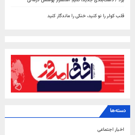
یزد / دهک‌بندی جدید، کلیدِ استمرار پوشش درمانی
قلب کولر را نو کنید، خنکی را ماندگار کنید
دسته‌ها
اخبار اجتماعی