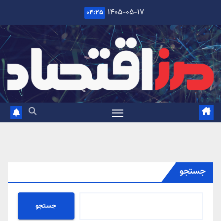
Ski
۱۴۰۵-۰۵-۱۷
۰۴:۲۵
t
conten
جستجو
جستجو