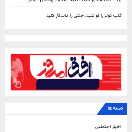
یزد / دهک‌بندی جدید، کلیدِ استمرار پوشش درمانی
قلب کولر را نو کنید، خنکی را ماندگار کنید
دسته‌ها
اخبار اجتماعی