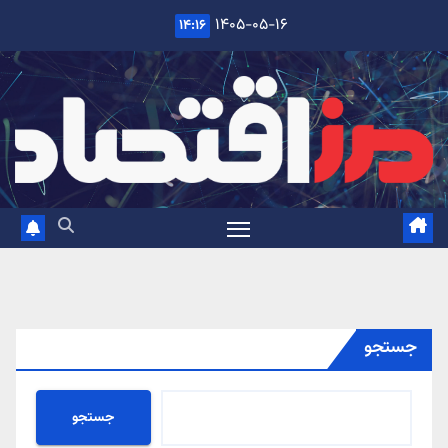
Ski
۱۴۰۵-۰۵-۱۶
۱۴:۱۶
t
conten
جستجو
جستجو