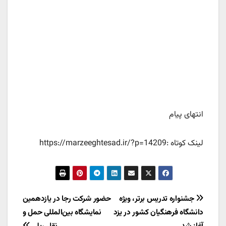
انتهای پیام
لینک کوتاه :https://marzeeghtesad.ir/?p=14209
راهبری
‌جشنواره تدریس برتر، ویژه
حضور شرکت رجا در یازدهمین
دانشگاه فرهنگیان کشور در یزد
نمایشگاه بین‌المللی حمل و
نوشته