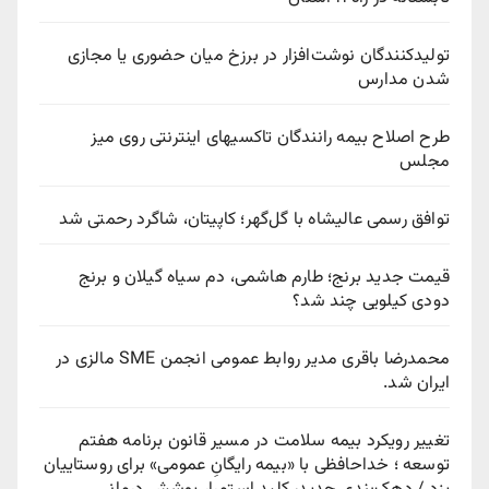
تولیدکنندگان نوشت‌افزار در برزخ میان حضوری یا مجازی
شدن مدارس
طرح اصلاح بیمه رانندگان تاکسیهای اینترنتی روی میز
مجلس
توافق رسمی عالیشاه با گل‌گهر؛ کاپیتان، شاگرد رحمتی شد
قیمت جدید برنج؛ طارم هاشمی، دم سیاه گیلان و برنج
دودی کیلویی چند شد؟
محمدرضا باقری مدیر روابط عمومی انجمن SME مالزی در
ایران شد.
تغییر رویکرد بیمه سلامت در مسیر قانون برنامه هفتم
توسعه ؛ خداحافظی با «بیمه رایگانِ عمومی» برای روستاییان