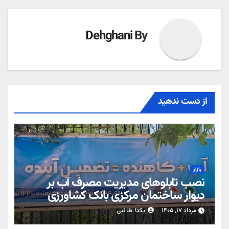
Dehghani
By
از دست ندهید
بازار
نصب تابلوهای مدیریت مصرف آب بر
دیوار ساختمان مرکزی بانک کشاورزی
مرداد ۱۷, ۱۴۰۵
یکتا طالبی