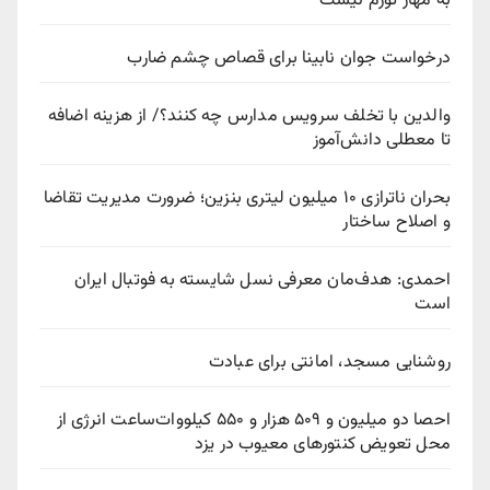
به مهار تورم نیست
درخواست جوان نابینا برای قصاص چشم ضارب
والدین با تخلف سرویس مدارس چه کنند؟/ از هزینه اضافه
تا معطلی دانش‌آموز
بحران ناترازی ۱۰ میلیون لیتری بنزین؛ ضرورت مدیریت تقاضا
و اصلاح ساختار
احمدی: هدف‌مان معرفی نسل شایسته به فوتبال ایران
است
روشنایی مسجد، امانتی برای عبادت
احصا دو میلیون و ۵۰۹ هزار و ۵۵۰ کیلووات‌ساعت انرژی از
محل تعویض کنتورهای معیوب در یزد