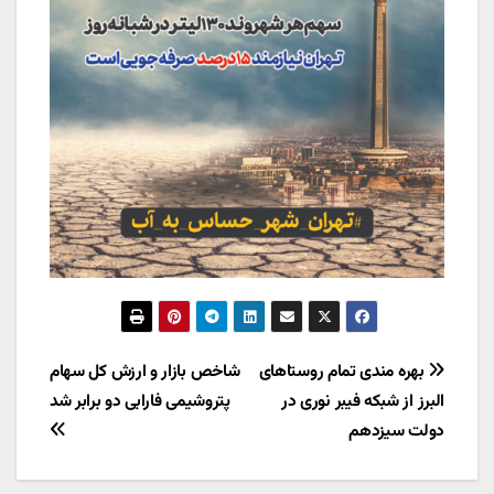
راهبری
بهره مندی تمام روستاهای
شاخص بازار و ارزش کل سهام
البرز از شبکه فیبر نوری در
پتروشیمی فارابی دو برابر شد
نوشته
دولت سیزدهم