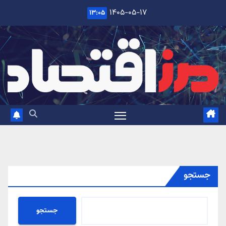
Ski
۱۴۰۵-۰۵-۱۷
۱۳:۰۵
t
conten
جستجو
جستجو