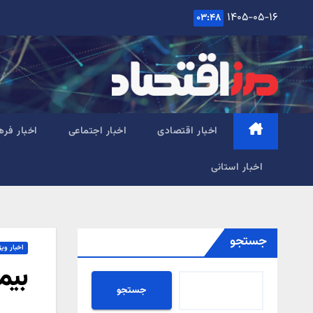
Ski
۱۴۰۵-۰۵-۱۶
۰۳:۴۸
t
conten
اخبار اقتصادی
اخبار اجتماعی
اخبار فره
اخبار استانی
جستجو
اخبار ویژ
بیم
جستجو