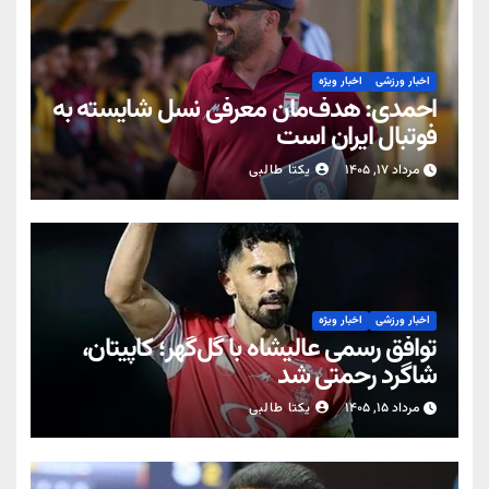
اخبار ورزشی
اخبار ویژه
احمدی: هدف‌مان معرفی نسل شایسته به
فوتبال ایران است
مرداد ۱۷, ۱۴۰۵
یکتا طالبی
اخبار ورزشی
اخبار ویژه
توافق رسمی عالیشاه با گل‌گهر؛ کاپیتان،
شاگرد رحمتی شد
مرداد ۱۵, ۱۴۰۵
یکتا طالبی