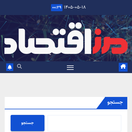
Ski
۱۴۰۵-۰۵-۱۸
۰۰:۲۹
t
conten
جستجو
جستجو