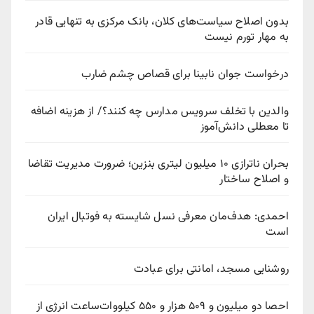
بدون اصلاح سیاست‌های کلان، بانک مرکزی به تنهایی قادر
به مهار تورم نیست
درخواست جوان نابینا برای قصاص چشم ضارب
والدین با تخلف سرویس مدارس چه کنند؟/ از هزینه اضافه
تا معطلی دانش‌آموز
بحران ناترازی ۱۰ میلیون لیتری بنزین؛ ضرورت مدیریت تقاضا
و اصلاح ساختار
احمدی: هدف‌مان معرفی نسل شایسته به فوتبال ایران
است
روشنایی مسجد، امانتی برای عبادت
احصا دو میلیون و ۵۰۹ هزار و ۵۵۰ کیلووات‌ساعت انرژی از