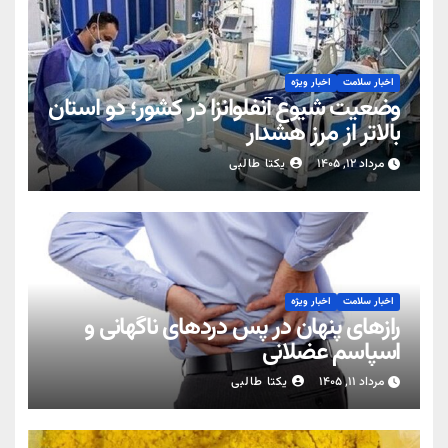
اخبار سلامت
اخبار ویژه
وضعیت شیوع آنفلوانزا در کشور؛ دو استان
بالاتر از مرز هشدار
مرداد ۱۲, ۱۴۰۵
یکتا طالبی
اخبار سلامت
اخبار ویژه
رازهای پنهان در پس دردهای ناگهانی و
اسپاسم عضلانی
مرداد ۱۱, ۱۴۰۵
یکتا طالبی