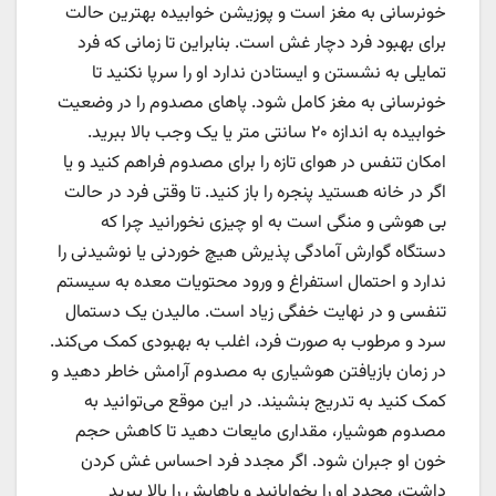
خونرسانی به مغز است و پوزیشن خوابیده بهترین حالت
برای بهبود فرد دچار غش است. بنابراین تا زمانی که فرد
تمایلی به نشستن و ایستادن ندارد او را سرپا نکنید تا
خونرسانی به مغز کامل شود. پاهای مصدوم را در وضعیت
خوابیده به اندازه ۲۰ سانتی متر یا یک وجب بالا ببرید.
امکان تنفس در هوای تازه را برای مصدوم فراهم کنید و یا
اگر در خانه هستید پنجره را باز کنید. تا وقتی فرد در حالت
بی هوشی و منگی است به او چیزی نخورانید چرا که
دستگاه گوارش آمادگی پذیرش هیچ خوردنی یا نوشیدنی را
ندارد و احتمال استفراغ و ورود محتویات معده به سیستم
تنفسی و در نهایت خفگی زیاد است. مالیدن یک دستمال
سرد و مرطوب به صورت فرد، اغلب به بهبودی کمک می‌کند.
در زمان بازیافتن هوشیاری به مصدوم آرامش خاطر دهید و
کمک کنید به تدریج بنشیند. در این موقع می‌توانید به
مصدوم هوشیار، مقداری مایعات دهید تا کاهش حجم
خون او جبران شود. اگر مجدد فرد احساس غش کردن
داشت، مجدد او را بخوابانید و پاهایش را بالا ببرید