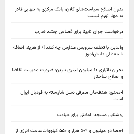
بدون اصلاح سیاست‌های کلان، بانک مرکزی به تنهایی قادر
به مهار تورم نیست
درخواست جوان نابینا برای قصاص چشم ضارب
والدین با تخلف سرویس مدارس چه کنند؟/ از هزینه اضافه
تا معطلی دانش‌آموز
بحران ناترازی ۱۰ میلیون لیتری بنزین؛ ضرورت مدیریت تقاضا
و اصلاح ساختار
احمدی: هدف‌مان معرفی نسل شایسته به فوتبال ایران
است
روشنایی مسجد، امانتی برای عبادت
احصا دو میلیون و ۵۰۹ هزار و ۵۵۰ کیلووات‌ساعت انرژی از