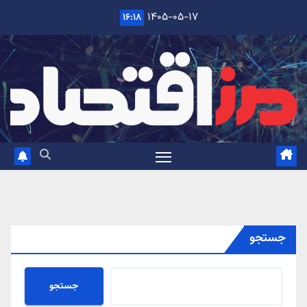
Ski
۱۴۰۵-۰۵-۱۷
۱۶:۱۸
t
conten
جستجو
جستجو