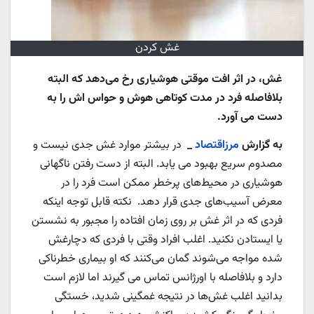
غش کردن
غش، در اثر افت موقتی هوشیاری رخ می‌دهد که البته
بلافاصله فرد در مدت کوتاهی هوش و حواس اش را به
دست می آورد.
به گزارش
مرزاقتصاد
_
در بیشتر موارد غش جدی نیست و
مصدوم سریع بهبود می یابد. البته از دست رفتن ناگهانی
هوشیاری در محیط‌های پرخطر ممکن است فرد را در
معرض آسیب‌های جدی قرار دهد. نکته قابل توجه اینکه
فردی که در اثر غش بر روی زمان افتاده را مجبور به نشستن
یا ایستادن نکنید. اغلب افراد وقتی با فردی که دچارغش
شده مواجه می‌شوند گمان می‌کنند که او بیماری خطرناکی
دارد و بلافاصله با اورژانس تماس می گیرند اما لازم است
بدانید اغلب غش‌ها در نتیجه غمگینی شدید، خستگی