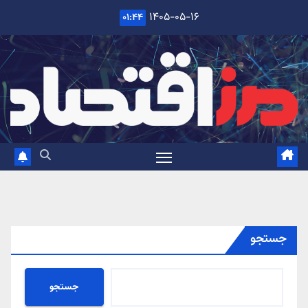
Ski
۱۴۰۵-۰۵-۱۶
۰۱:۴۴
t
conten
جستجو
جستجو