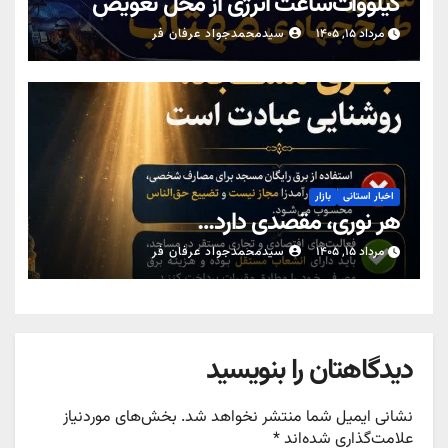
کیلووات‌ساعت انرژی از محل تعویض
کنتورهای معیوب در یزد
مرداد ۱۵, ۱۴۰۵
سیدمحمدجواد عرفان فر
اخبار استانی
بازار
هر نوری، مقصدی دارد…
مرداد ۱۵, ۱۴۰۵
سیدمحمدجواد عرفان فر
دیدگاهتان را بنویسید
نشانی ایمیل شما منتشر نخواهد شد.
بخش‌های موردنیاز
علامت‌گذاری شده‌اند
*