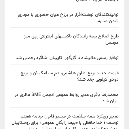
تولیدکنندگان نوشت‌افزار در برزخ میان حضوری یا مجازی
شدن مدارس
طرح اصلاح بیمه رانندگان تاکسیهای اینترنتی روی میز
مجلس
توافق رسمی عالیشاه با گل‌گهر؛ کاپیتان، شاگرد رحمتی شد
قیمت جدید برنج؛ طارم هاشمی، دم سیاه گیلان و برنج
دودی کیلویی چند شد؟
محمدرضا باقری مدیر روابط عمومی انجمن SME مالزی در
ایران شد.
تغییر رویکرد بیمه سلامت در مسیر قانون برنامه هفتم
توسعه ؛ خداحافظی با «بیمه رایگانِ عمومی» برای روستاییان