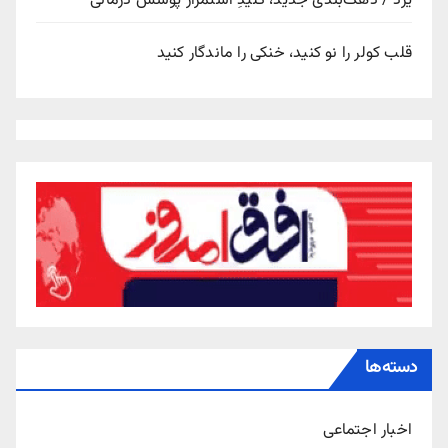
یزد / دهک‌بندی جدید، کلیدِ استمرار پوشش درمانی
قلب کولر را نو کنید، خنکی را ماندگار کنید
دسته‌ها
اخبار اجتماعی