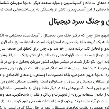
ده‌های سامانه واکسیناسیون و موارد متعدد دیگر، نه‌تنها مجرمان شناسا
یا بخشی از این آسیب‌پذیری، ناشی از وابستگی به زیرساخت‌هایی است که 
 و جنگ سرد دیجیتال
شوری مثل چین که درگیر جنگ سرد دیجیتال با آمریکاست، دستیابی به الگو‌
ندی و تحلیل کند، برنده میدان خواهد بود.چین برای تحقق این هدف، سا
ی درحال‌توسعه است. قرارداد‌هایی که ظاهرشان تکنولوژیک، اما باطن‌شان ژ
نه، این الگو تکرار شده. در بیشتر موارد، کشور میزبان به‌دلیل ناتوانی در ت
شرایط شرکت‌های چینی شده است.اگر امروز اطلاعات کاربران ایرانی به‌صو
فردا نه‌تنها حریم خصوصی، بلکه تصمیمات اجتماعی، روند‌های اقتصادی و حت
ر استقلال دیجیتال بر سر زبان مسئولان است، واقعیت میدانی نشان می‌د
‌های چینی است، فناوری‌هایی که در دیگر نقاط جهان به جاسوسی ساختاریاف
از داده، استفاده بی‌رویه از تجهیزات وارداتی و فقدان پاسخگویی، همه‌وه
ت در آینده‌ای نه‌چندان دور، از مرز اطلاعات شخصی عبور کرده و به ابزار
وی عمومی و نظارت نهاد‌های مستقل، آنچه در حال شکل‌گیری است، نه یک 