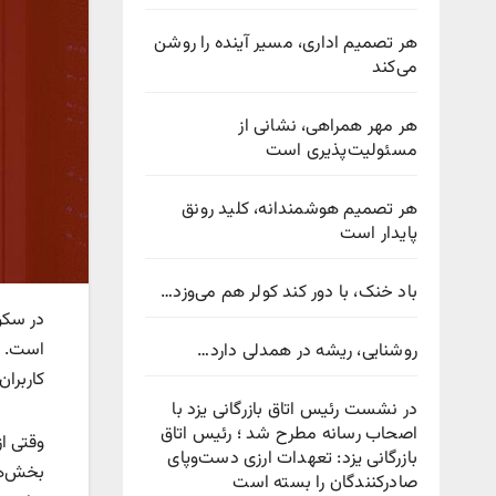
هر تصمیم اداری، مسیر آینده را روشن
می‌کند
هر مهر همراهی، نشانی از
مسئولیت‌پذیری است
هر تصمیم هوشمندانه، کلید رونق
پایدار است
باد خنک، با دور کند کولر هم می‌وزد…
در سکو
است. از
روشنایی، ریشه در همدلی دارد…
کاربران
در نشست رئیس اتاق بازرگانی یزد با
اصحاب رسانه مطرح شد ؛ رئیس اتاق
وقتی ا
بازرگانی یزد: تعهدات ارزی دست‌وپای
بخش‌ها
صادرکنندگان را بسته است