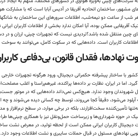
های مشهور، ساختمان اتحادیه آفریقا در آدیس آبابا است که با مشارکت ه
ر شب از ساعت دو نیمه‌شب، اطلاعات سرور‌های این ساختمان به شانگهای 
یک آفریقایی ممکن بوده، آیا امکان ندارد بخشی از اطلاعات کاربران ایرانی
ای چین منتقل شده باشد؟تردیدی نیست که تجهیزات چینی، ارزان و در دستر
اطلاعات کاربران است. داده‌هایی که در سکوت کامل، می‌توانند به سوخت 
 نهادها، فقدان قانون، بی‌دفاعی کاربرا
کشور با ساختار پیشرفته حکمرانی دیجیتال، ورود هرگونه تجهیزات خارجی
رد. اما در ایران، نظارت بر داده‌ها پراکنده، غیرهم‌راستا و اغلب مصلحت
ل شهروندان وجود ندارد. هیچ‌کس نمی‌داند داده‌هایی که در موتور جست‌و
آپلود می‌شود، دقیقاً کجا می‌روند، توسط چه کسانی دیده می‌شوند و چه ا
‌تنها تأمین‌کننده سخت‌افزارند، بلکه در برخی موارد، در سطح نرم‌افزار و مد
نیک در حوزه شهرداری‌ها و زیرساخت حمل‌ونقل نیز با همکاری چینی‌ها طر
ت دیجیتال کاربران ایرانی ممکن است از لحظه تولید، در معرض نشت ساختار
یی نهاد‌های مسئول در قبال حملات سایبری و نشت اطلاعات وجود دارد. از