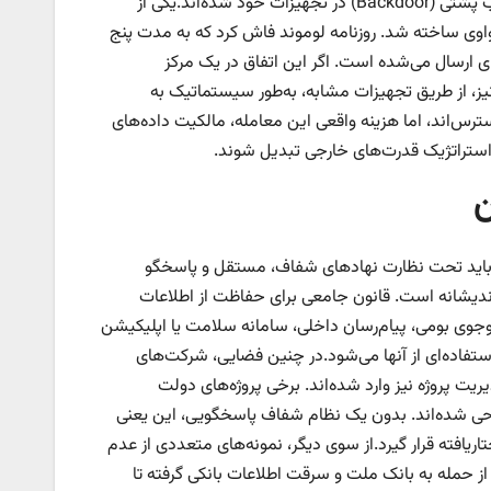
است که شرکت‌های چینی به‌ویژه هواوی در کشور‌های مختلف، متهم به ایجاد درب پشتی (Backdoor) در تجهیزات خود شده‌اند.یکی از
واوی ساخته شد. روزنامه لوموند فاش کرد که به مدت پنج
ارسال می‌شده است. اگر این اتفاق در یک مرکز
 نیز، از طریق تجهیزات مشابه، به‌طور سیستماتیک به
س‌اند، اما هزینه واقعی این معامله، مالکیت داده‌های
استراتژیک قدرت‌های خارجی تبدیل شوند.
ن
 باید تحت نظارت نهاد‌های شفاف، مستقل و پاسخگو
‌اندیشانه است. قانون جامعی برای حفاظت از اطلاعات
جوی بومی، پیام‌رسان داخلی، سامانه سلامت یا اپلیکیشن
ستفاده‌ای از آنها می‌شود.در چنین فضایی، شرکت‌های
یریت پروژه نیز وارد شده‌اند. برخی پروژه‌های دولت
احی شده‌اند. بدون یک نظام شفاف پاسخگویی، این یعنی
یافته قرار گیرد.از سوی دیگر، نمونه‌های متعددی از عدم
 حمله به بانک ملت و سرقت اطلاعات بانکی گرفته تا