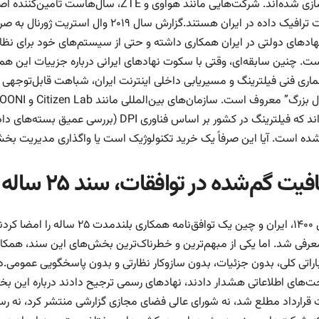
پیاده‌سازی شده‌اند. شرکت‌هایی مانند هواوی 
مدیریت ترافیک داده در ایران هستند.گزارش
هاد‌های دولتی در ایران همکاری داشته و حتی از سیستم‌های خود برای نظار
ت. چنین سابقه‌ای، وقتی با سکوت نهاد‌های ایرانی درباره جزییات این همکا
ماری فنی فیلترینگ و مسیریابی داخلی اینترنت ایران، شباهت قابل‌توجهی
رسیده‌اند که فیلترینگ در کشور بر اساس فناو
شده است. آیا این صرفاً یک خرید تکنولوژیک است یا واگذاری مدیریت ب
گم‌شده در توافقات، سند ۲۵ ساله و سکوت در مورد اطلاعات
در سال ۱۴۰۰، ایران و چین یک توا
معرفی شد. اما یکی از مبهم‌ترین و خطرناک‌ترین بخش‌های این سند، همکار
اراتی کلی، بدون جزئیات، بدون سازوکار نظارتی و بدون پاسخگویی عمومی.در
ت‌های اطلاعاتی هشدار دادند، نهاد‌های رسمی ترجیح دادند درباره این بخ
 قرارداد مطلع شد، نه شورای عالی فضای مجازی گزارشی منتشر کرد، نه رسا