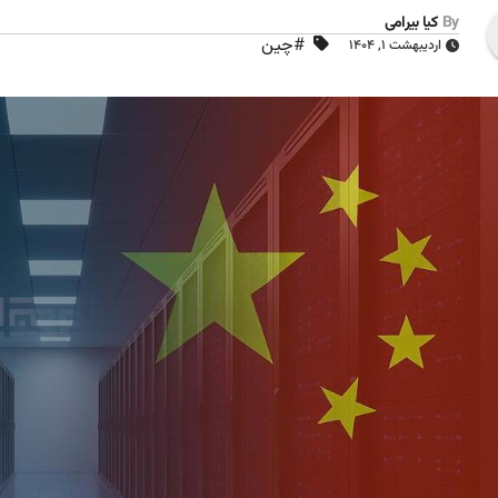
By
کیا بیرامی
#چین
اردیبهشت ۱, ۱۴۰۴