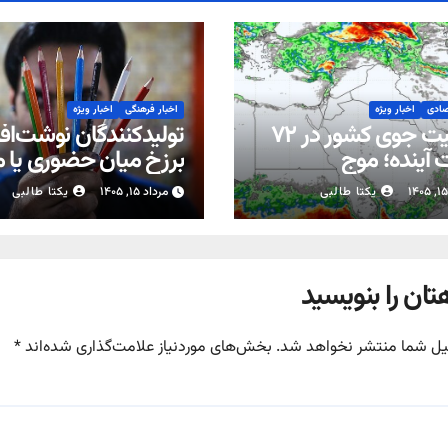
صادی
اخبار ویژه
اخبار فرهنگی
اخبار ویژه
وضعیت جوی کشور در ۷۲
تولیدکنندگان نوشت‌افزا
آینده؛ موج
برزخ میان حضوری یا 
بارش‌های تابستانه در راه ۱۱
شدن مدارس
یکتا طالبی
مرداد ۱۵, ۱۴۰۵
یکتا طالبی
تان را بنویسید
یل شما منتشر نخواهد شد.
بخش‌های موردنیاز علامت‌گذاری شده‌اند
*