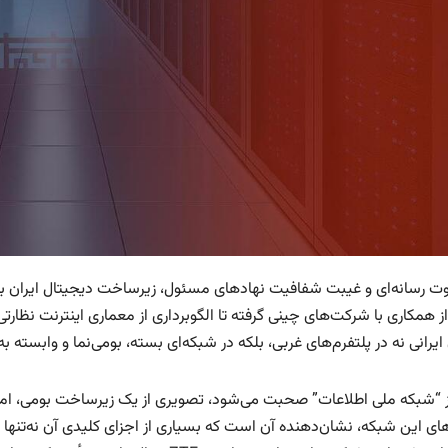
ت رسانه‌ای و غیبت شفافیت نهادهای مسئول، زیرساخت دیجیتال ایران به ش
 همکاری با شرکت‌های چینی گرفته تا الگوبرداری از معماری اینترنت نظارت
 ایرانی نه در پلتفرم‌های غربی، بلکه در شبکه‌ای بسته، بومی‌نما و وابست
ز “شبکه ملی اطلاعات” صحبت می‌شود، تصویری از یک زیرساخت بومی، ام
ی این شبکه، نشان‌دهنده آن است که بسیاری از اجزای کلیدی آن نه‌تنها