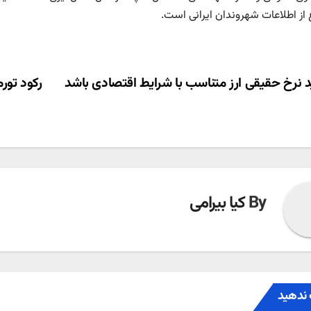
 از اطلاعات شهروندان ایرانی است.
ری
د نرخ حقیقی ارز متناسب با شرایط اقتصادی باشد
رکود تورم
ته
By
کیا بیرامی
ندهید