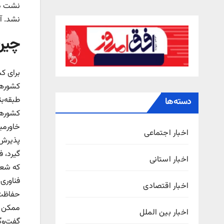
نشت دا
نشد. آ
چین
برای ک
طبقه‌ب
دسته‌ها
کشور‌ها
خاورمیا
اخبار اجتماعی
پذیرش 
گیرد، 
اخبار استانی
که شعا
فناوری
اخبار اقتصادی
حفاظت 
ممکن اس
اخبار بین الملل
گفت‌وگ