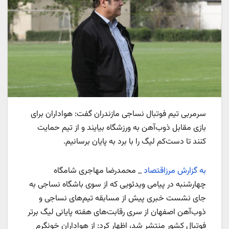
سرمربی تیم فوتبال نساجی مازندران گفت: هواداران برای
بازی مقابل ذوب‌آهن به ورزشگاه بیایند و از تیم حمایت
کنند تا دست‌کم لیگ را با برد به پایان برسانیم.
به گزارش مرزاقتصاد
_ محمدرضا مهاجری شامگاه
چهارشنبه در پیامی ویدئویی که از سوی باشگاه نساجی به
جای نشست خبری پیش از مسابقه تیم‌های نساجی و
ذوب‌آهن اصفهان از سری رقابت‌های هفته پایانی لیگ برتر
فوتبال کشور منتشر شد، اظهار کرد: از هواداران خونگرم