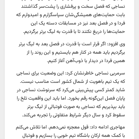
نساجی که فصل سخت و پرفشاری را پشت‌سر گذاشتند
بابت حمایت‌های همیشگی‌شان سپاسگزارم و امیدوارم که
فردا و در فصل بعد نیز در مسابقات دسته یک این
حمایت‌ها را دریغ نکنند تا با قدرت به لیگ برتر برگردیم.
وی افزود: اگر قرار است با قدرت در فصل بعد به لیگ برتر
برگردیم باید همه در کنار هم بایستیم و این روند را از
همین فردا در دیدار با ذوب‌آهن آغاز کنیم.
سرمربی نساجی خاطرنشان کرد: این وضعیت برای نساجی
که یک تیم باهویت از شمال کشور است مناسب نیست.
شاید کمتر کسی پیش‌بینی می‌کرد که سرنوشت نساجی در
پایان فصل این‌گونه رقم بخورد. اما باید این واقعیت تلخ را
باید بپذیریم که نساجی به صورت فوتبالی از لیگ برتر
سقوط کرد و سال دیگر شرایط متفاوتی را تجربه می‌کند.
مهاجری ادامه داد: قول معجزه نمی‌دهم. اما تلاش می‌کنم
با کمک همه ارکان باشگاه تیم خوبی را بسازیم و فوتبال