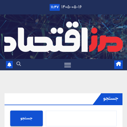
Ski
۱۴۰۵-۰۵-۱۶
۱۱:۴۷
t
conten
جستجو
جستجو