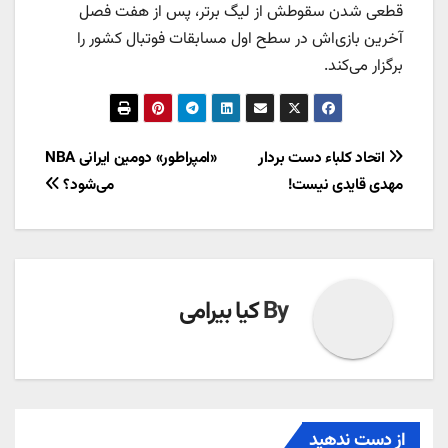
قطعی شدن سقوطش از لیگ برتر، پس از هفت فصل
آخرین بازی‌اش در سطح اول مسابقات فوتبال کشور را
برگزار می‌کند.
راهبری
اتحاد کلباء دست بردار
«امپراطور» دومین ایرانی NBA
مهدی قایدی نیست!
می‌شود؟
نوشته
By
کیا بیرامی
از دست ندهید