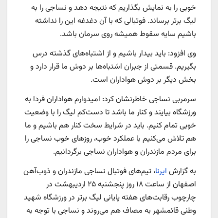
خوبی را به نمایش بگذاریم که نتیجه دهد و نساجی را به
لیگ برتر برساند. فوتبالی که با آن دغدغه این را نداشته
باشیم سایه سقوط همیشه روی سرمان باشد.
وی افزود: باید بیدار باشیم و از اشتباه‌های گذشته درس
بگیریم. قسمتی از جبران اشتباه‌ها بر دوش ما قرار دارد و
بخش دیگر بر دوش هواداران است.
سرمربی نساجی خاطرنشان کرد: امیدوارم هواداران فردا به
ورزشگاه بیایند و کنار ما باشد تا دست‌کم لیگ را با وضعیت
خوبی تمام کنیم. باید در شرایط سخت کنار هم باشیم و ما
هم تلاش می‌کنیم با عملکرد خوب، روزهای خوب نساجی را
برای مردم مازندران و هواداران نساجی برگردانیم.
به گزارش
ایرنا
، تیم‌های فوتبال نساجی مازندران و ذوب‌آهن
اصفهان از ساعت ۱۸ روز پنجشنبه ۲۵ اردیبهشت در
چارچوب رقابت‌های هفته پایانی لیگ برتر در ورزشگاه شهید
وطنی قائمشهر به مصاف هم می‌روند و نساجی با توجه به