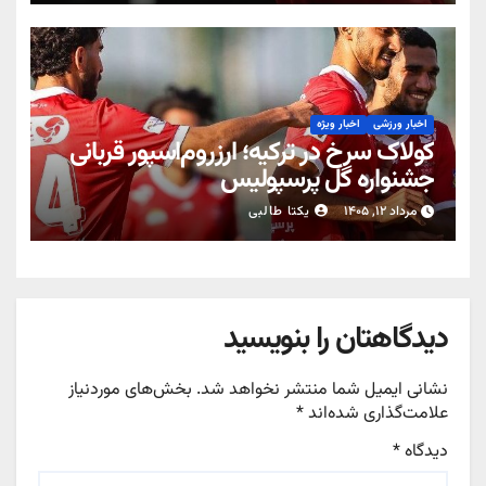
اخبار ورزشی
اخبار ویژه
کولاک سرخ در ترکیه؛ ارزروم‌اسپور قربانی
جشنواره گل پرسپولیس
مرداد ۱۲, ۱۴۰۵
یکتا طالبی
دیدگاهتان را بنویسید
نشانی ایمیل شما منتشر نخواهد شد.
بخش‌های موردنیاز
علامت‌گذاری شده‌اند
*
دیدگاه
*