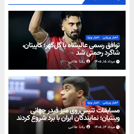
اخبار ورزشی
اخبار ویژه
توافق رسمی عالیشاه با گل‌گهر؛ کاپیتان،
شاگرد رحمتی شد
مرداد ۱۵, ۱۴۰۵
یکتا طالبی
اخبار ورزشی
اخبار ویژه
مسابقات تنیس‌روی میز فیدر جهانی
وینتیان؛ نمایندگان ایران با برد شروع کردند
مرداد ۱۴, ۱۴۰۵
یکتا طالبی