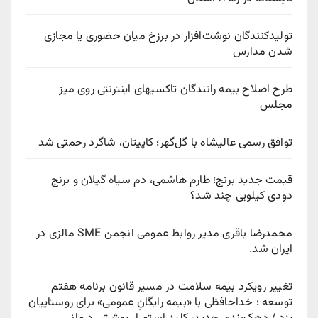
تولیدکنندگان نوشت‌افزار در برزخ میان حضوری یا مجازی
شدن مدارس
طرح اصلاح بیمه رانندگان تاکسیهای اینترنتی روی میز
مجلس
توافق رسمی عالیشاه با گل‌گهر؛ کاپیتان، شاگرد رحمتی شد
قیمت جدید برنج؛ طارم هاشمی، دم سیاه گیلان و برنج
دودی کیلویی چند شد؟
محمدرضا باقری مدیر روابط عمومی انجمن SME مالزی در
ایران شد.
تغییر رویکرد بیمه سلامت در مسیر قانون برنامه هفتم
توسعه ؛ خداحافظی با «بیمه رایگانِ عمومی» برای روستاییان