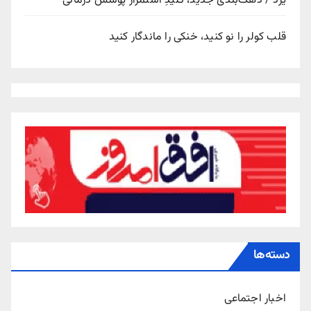
یزد / دهک‌بندی جدید، کلیدِ استمرار پوشش درمانی
قلب کولر را نو کنید، خنکی را ماندگار کنید
دسته‌ها
اخبار اجتماعی