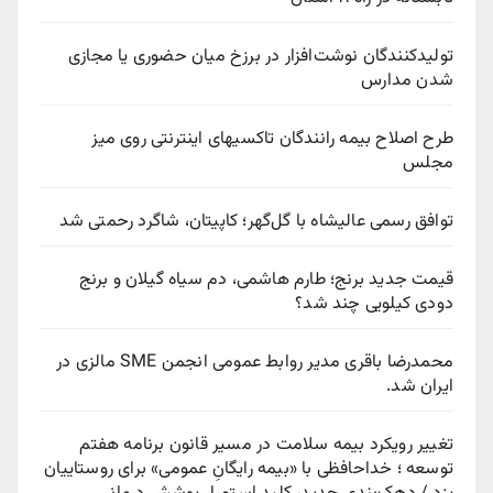
تولیدکنندگان نوشت‌افزار در برزخ میان حضوری یا مجازی
شدن مدارس
طرح اصلاح بیمه رانندگان تاکسیهای اینترنتی روی میز
مجلس
توافق رسمی عالیشاه با گل‌گهر؛ کاپیتان، شاگرد رحمتی شد
قیمت جدید برنج؛ طارم هاشمی، دم سیاه گیلان و برنج
دودی کیلویی چند شد؟
محمدرضا باقری مدیر روابط عمومی انجمن SME مالزی در
ایران شد.
تغییر رویکرد بیمه سلامت در مسیر قانون برنامه هفتم
توسعه ؛ خداحافظی با «بیمه رایگانِ عمومی» برای روستاییان