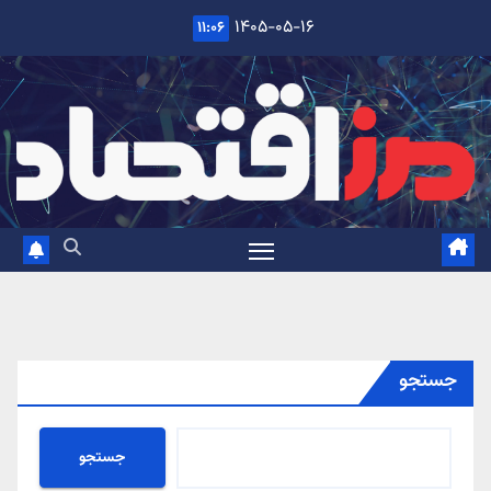
Ski
۱۴۰۵-۰۵-۱۶
۱۱:۰۶
t
conten
جستجو
جستجو