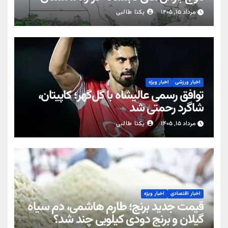
مرداد ۱۵, ۱۴۰۵
یکتا طالبی
اخبار ورزشی
اخبار ویژه
توافق رسمی عالیشاه با گل‌گهر؛ کاپیتان،
شاگرد رحمتی شد
مرداد ۱۵, ۱۴۰۵
یکتا طالبی
اخبار اقتصادی
اخبار ویژه
قیمت جدید برنج؛ طارم هاشمی، دم سیاه
گیلان و برنج دودی کیلویی چند شد؟