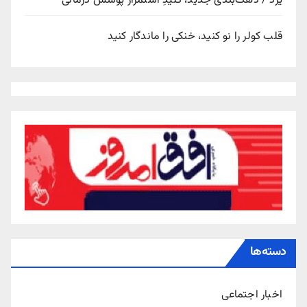
یزد / دهک‌بندی جدید، کلیدِ استمرار پوشش درمانی
قلب کولر را نو کنید، خنکی را ماندگار کنید
دسته‌ها
اخبار اجتماعی