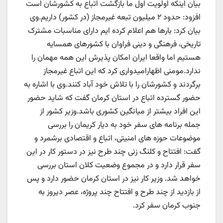
بیان اینکه اولویت اول ما بازگشت اتباع به کشورشان است
افزود: حدود ۲ میلیون تبعه غیرمجاز (در کشور) داریم.وی
بیان کرد: بارها هم اعلام کرده ایم دارای مناسبات مشترک
تاریخی، فرهنگی و دینی فراوان با کشورهای همسایه
هستیم اما واقعا ایران امکان پذیرش این همه مهمان را
ندارد.مومنی اظهارامیدواری کرد که این اتباع غیرمجاز
برگردند و کشورشان را با تلاش خود آباد کنند.وی با اشاره به
حضور گسترده اتباع در استان کرمان گفت که شاید حضور
این افراد بیشتر از میانگین کشوری باشد.وزیر کشور از
جمله برنامه های سفر خود به دیار کریمان را بررسی
موضوعات حوزه های امنیتی، اتباع و اقتصادی برشمرد و
گفت: افتتاح و کلنگ زنی چند طرح نیز در دستور کار در این
سفر قرار دارد و در مجموع وضعیت کلان استان بررسی
خواهد شد. وزیر کار نیز در استان کرمان حضور دارد و پس
از بازدید از چند طرح و افتتاح چند پروژه، عصر دیروز به
جنوب کرمان سفر کرد.