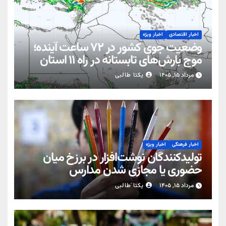
اخبار اقتصادی
اخبار ویژه
وضعیت جوی کشور در ۷۲ ساعت آینده؛
موج بارش‌های تابستانه در راه ۱۱ استان
مرداد ۱۵, ۱۴۰۵
یکتا طالبی
اخبار فرهنگی
اخبار ویژه
تولیدکنندگان نوشت‌افزار در برزخ میان
حضوری یا مجازی شدن مدارس
مرداد ۱۵, ۱۴۰۵
یکتا طالبی