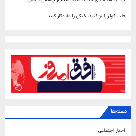
یزد / دهک‌بندی جدید، کلیدِ استمرار پوشش درمانی
قلب کولر را نو کنید، خنکی را ماندگار کنید
دسته‌ها
اخبار اجتماعی