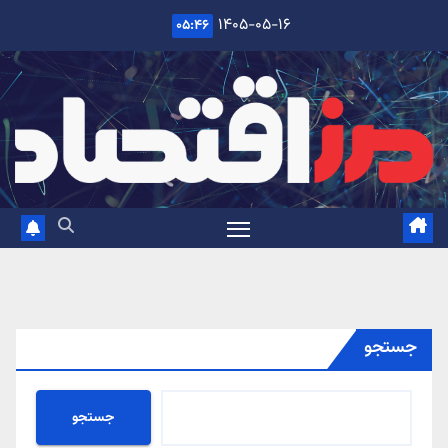
Ski
۱۴۰۵-۰۵-۱۶
۰۵:۴۶
t
conten
جستجو
جستجو