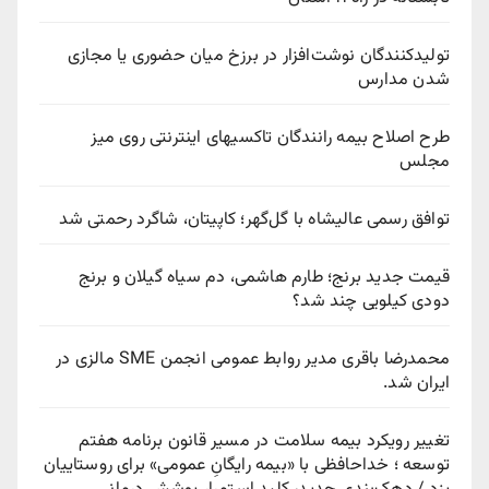
تولیدکنندگان نوشت‌افزار در برزخ میان حضوری یا مجازی
شدن مدارس
طرح اصلاح بیمه رانندگان تاکسیهای اینترنتی روی میز
مجلس
توافق رسمی عالیشاه با گل‌گهر؛ کاپیتان، شاگرد رحمتی شد
قیمت جدید برنج؛ طارم هاشمی، دم سیاه گیلان و برنج
دودی کیلویی چند شد؟
محمدرضا باقری مدیر روابط عمومی انجمن SME مالزی در
ایران شد.
تغییر رویکرد بیمه سلامت در مسیر قانون برنامه هفتم
توسعه ؛ خداحافظی با «بیمه رایگانِ عمومی» برای روستاییان