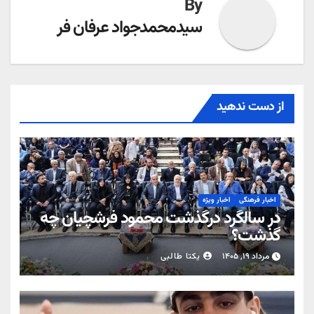
By
سیدمحمدجواد عرفان فر
از دست ندهید
اخبار فرهنگی
اخبار ویژه
در سالگرد درگذشت محمود فرشچیان چه
گذشت؟
مرداد ۱۹, ۱۴۰۵
یکتا طالبی