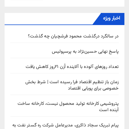
اخبار ویژه
در سالگرد درگذشت محمود فرشچیان چه گذشت؟
پاسخ نهایی حسین‌نژاد به پرسپولیس
تعداد روزهای آلوده با آلاینده اُزن ۲۱روز کاهش یافت
زمان باز تنظیم اقتصاد فرا رسیده است | شرط بخش
خصوصی برای پویایی اقتصاد
پتروشیمی کارخانه تولید محصول نیست، کارخانه ساخت
آینده است
پیام تبریک سجاد ذاکری، مدیرعامل شرکت ره‌ گستر نفت به