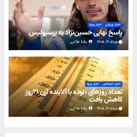
اخبار ورزشی
اخبار ویژه
پاسخ نهایی حسین‌نژاد به پرسپولیس
مرداد ۱۹, ۱۴۰۵
یکتا طالبی
اخبار اجتماعی
اخبار ویژه
تعداد روزهای آلوده با آلاینده اُزن ۲۱روز
کاهش یافت
مرداد ۱۹, ۱۴۰۵
یکتا طالبی