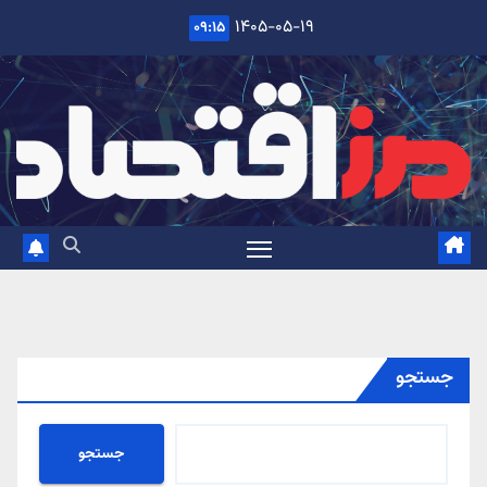
Ski
۱۴۰۵-۰۵-۱۹
۰۹:۱۵
t
conten
جستجو
جستجو