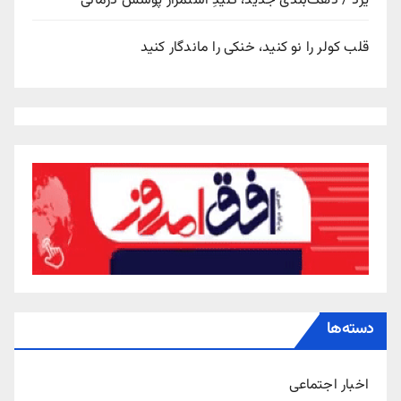
یزد / دهک‌بندی جدید، کلیدِ استمرار پوشش درمانی
قلب کولر را نو کنید، خنکی را ماندگار کنید
دسته‌ها
اخبار اجتماعی