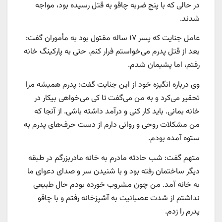
در حالی که با پنج ضربه چاقو به قتل رسیده بود، مواجه
شدند.
عامل جنایت که پسر ۱۷ ساله مقتول بود به مأموران گفت:
بعد از قتل پدرم می‌خواستم فرار کنم. حتی به پارکینگ خانه
رفتم، اما پشیمان شدم.
وی درباره انگیزه خود از این جنایت گفت: پدرم همیشه مرا
تحقیر می‌کرد و به من می‌گفت تا کی می‌خواهی بیکار در
خانه بمانی. باید کار کنی و درآمد داشته باشی. از آنجا که
من مشکلات روحی و روانی دارم از دست حرف‌های پدرم به
ستوه آمده بودم.
متهم گفت: شب حادثه مادرم به خانه مادربزرگم در طبقه
دیگر ساختمان رفته بود و با شنیدن سر و صدای دعوای ما
به خانه آمد. من چون مشروب خورده بودم حال طبیعی
نداشتم از شدت عصبانیت به آشپزخانه رفتم و با چاقو
پدرم را زدم.