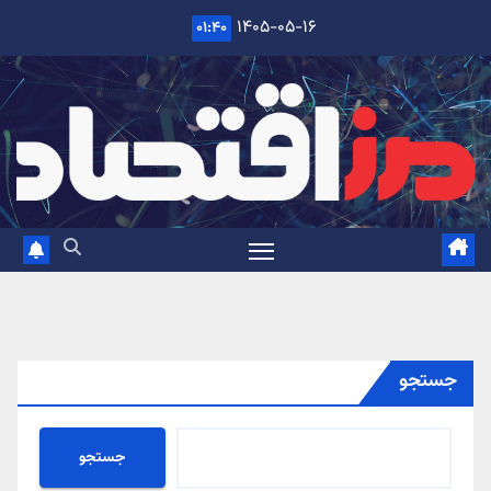
Ski
۱۴۰۵-۰۵-۱۶
۰۱:۴۰
t
conten
جستجو
جستجو