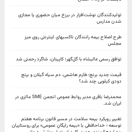
تولیدکنندگان نوشت‌افزار در برزخ میان حضوری یا مجازی
شدن مدارس
طرح اصلاح بیمه رانندگان تاکسیهای اینترنتی روی میز
مجلس
توافق رسمی عالیشاه با گل‌گهر؛ کاپیتان، شاگرد رحمتی شد
قیمت جدید برنج؛ طارم هاشمی، دم سیاه گیلان و برنج
دودی کیلویی چند شد؟
محمدرضا باقری مدیر روابط عمومی انجمن SME مالزی در
ایران شد.
تغییر رویکرد بیمه سلامت در مسیر قانون برنامه هفتم
توسعه ؛ خداحافظی با «بیمه رایگانِ عمومی» برای روستاییان