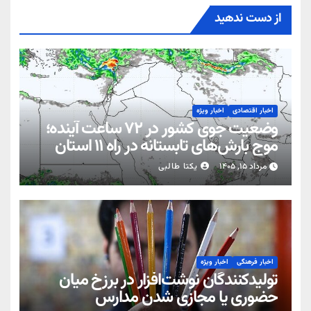
از دست ندهید
اخبار اقتصادی
اخبار ویژه
وضعیت جوی کشور در ۷۲ ساعت آینده؛
موج بارش‌های تابستانه در راه ۱۱ استان
مرداد ۱۵, ۱۴۰۵
یکتا طالبی
اخبار فرهنگی
اخبار ویژه
تولیدکنندگان نوشت‌افزار در برزخ میان
حضوری یا مجازی شدن مدارس